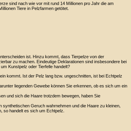
Nerze sind nach wie vor mit rund 14 Millionen pro Jahr die am
illionen Tiere in Pelzfarmen getötet.
unterscheiden ist. Hinzu kommt, dass Tierpelze von der
fizierbar zu machen. Eindeutige Deklarationen sind insbesondere bei
um Kunstpelz oder Tierfelle handelt?
 kommt. Ist der Pelz lang bzw. ungeschnitten, ist bei Echtpelz
darunter liegenden Gewebe können Sie erkennen, ob es sich um ein
asen und sich die Haare trotzdem bewegen, haben Sie
n synthetischen Geruch wahrnehmen und die Haare zu kleinen,
, so handelt es sich um Echtpelz.