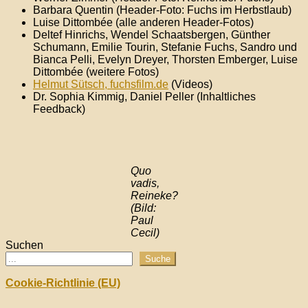
Barbara Quentin (Header-Foto: Fuchs im Herbstlaub)
Luise Dittombée (alle anderen Header-Fotos)
Deltef Hinrichs, Wendel Schaatsbergen, Günther
Schumann, Emilie Tourin, Stefanie Fuchs, Sandro und
Bianca Pelli, Evelyn Dreyer, Thorsten Emberger, Luise
Dittombée (weitere Fotos)
Helmut Sütsch, fuchsfilm.de
(Videos)
Dr. Sophia Kimmig, Daniel Peller (Inhaltliches
Feedback)
Quo
vadis,
Reineke?
(Bild:
Paul
Cecil)
Suchen
Suche
Cookie-Richtlinie (EU)