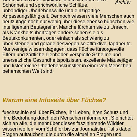
Archiv)
Schönheit und sprichwörtliche Schläue,
unbändiger Überlebenswille und einzigartige
Anpassungsfähigkeit. Dennoch wissen viele Menschen auch
heutzutage noch nur wenig über diese ebenso hübschen wie
intelligenten Beutegreifer. Manche fürchten sie zu Unrecht
als Krankheitsüberträger, andere sehen sie als
Beutekonkurrenten, oder einfach als schwierig zu
überlistende und gerade deswegen so attraktive Jagdbeute.
Nur wenige wissen dagegen, dass Füchse fürsorgevolle
Eltern und zärtliche Liebhaber, verspielte Schelme und
unersetzliche Gesundheitspolizisten, exzellente Mäusejäger
und listenreiche Überlebenskünstler in einer von Menschen
beherrschten Welt sind.
Warum eine Infoseite über Füchse?
fuechse.info soll über Füchse, ihr Leben, ihren Schutz und
ihre Bedrohung durch den Menschen informieren. Sie richtet
sich an alle, die mehr über dieses faszinierende Wildtier
wissen wollen, vom Schüler bis zur Journalistin. Falls dabei
Fragen auftauchen, die durch die aktuellen Fragen und