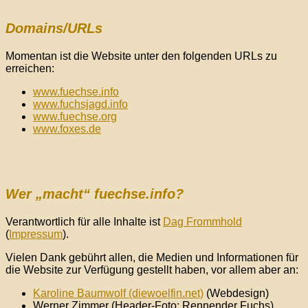
Domains/URLs
Momentan ist die Website unter den folgenden URLs zu
erreichen:
www.fuechse.info
www.fuchsjagd.info
www.fuechse.org
www.foxes.de
Wer „macht“ fuechse.info?
Verantwortlich für alle Inhalte ist
Dag Frommhold
(
Impressum
).
Vielen Dank gebührt allen, die Medien und Informationen für
die Website zur Verfügung gestellt haben, vor allem aber an:
Karoline Baumwolf (diewoelfin.net)
(Webdesign)
Werner Zimmer (Header-Foto: Rennender Fuchs)