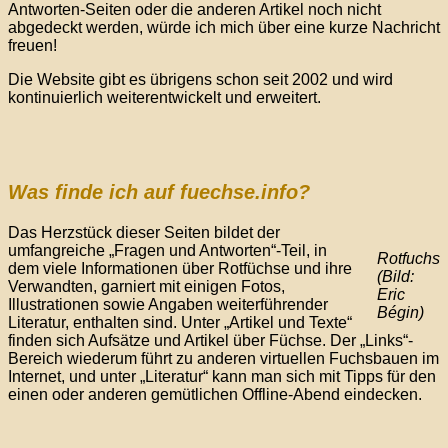
Antworten-Seiten oder die anderen Artikel noch nicht
abgedeckt werden, würde ich mich über eine kurze Nachricht
freuen!
Die Website gibt es übrigens schon seit 2002 und wird
kontinuierlich weiterentwickelt und erweitert.
Was finde ich auf fuechse.info?
Das Herzstück dieser Seiten bildet der
umfangreiche „Fragen und Antworten“-Teil, in
Rotfuchs
dem viele Informationen über Rotfüchse und ihre
(Bild:
Verwandten, garniert mit einigen Fotos,
Eric
Illustrationen sowie Angaben weiterführender
Bégin)
Literatur, enthalten sind. Unter „Artikel und Texte“
finden sich Aufsätze und Artikel über Füchse. Der „Links“-
Bereich wiederum führt zu anderen virtuellen Fuchsbauen im
Internet, und unter „Literatur“ kann man sich mit Tipps für den
einen oder anderen gemütlichen Offline-Abend eindecken.